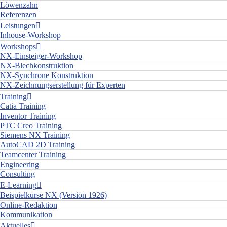
Löwenzahn
Referenzen
Leistungen
Inhouse-Workshop
Workshops
NX-Einsteiger-Workshop
NX-Blechkonstruktion
NX-Synchrone Konstruktion
NX-Zeichnungserstellung für Experten
Training
Catia Training
Inventor Training
PTC Creo Training
Siemens NX Training
AutoCAD 2D Training
Teamcenter Training
Engineering
Consulting
E-Learning
Beispielkurse NX (Version 1926)
Online-Redaktion
Kommunikation
Aktuelles