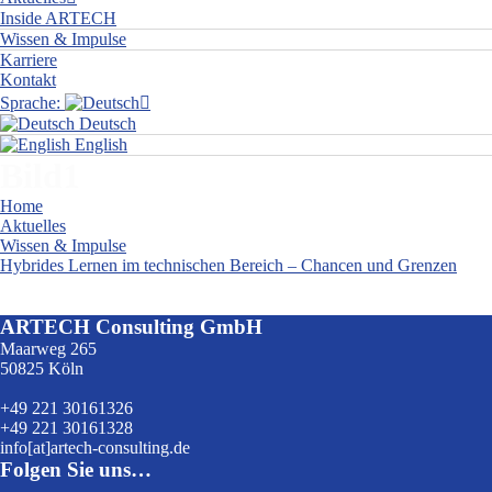
Inside ARTECH
Wissen & Impulse
Karriere
Kontakt
Sprache:
Deutsch
English
Bild1
Home
Aktuelles
Wissen & Impulse
Hybrides Lernen im technischen Bereich – Chancen und Grenzen
Bild1
ARTECH Consulting GmbH
Maarweg 265
50825 Köln
+49 221 30161326
+49 221 30161328
info[at]artech-consulting.de
Folgen Sie uns…