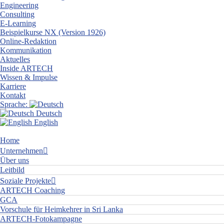
Engineering
Consulting
E-Learning
Beispielkurse NX (Version 1926)
Online-Redaktion
Kommunikation
Aktuelles
Inside ARTECH
Wissen & Impulse
Karriere
Kontakt
Sprache:
Deutsch
English
Home
Unternehmen
Über uns
Leitbild
Soziale Projekte
ARTECH Coaching
GCA
Vorschule für Heimkehrer in Sri Lanka
ARTECH-Fotokampagne