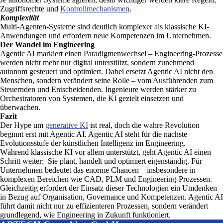
Zugriffsrechte und
Kontrollmechanismen
.
Komplexität
Multi-Agenten-Systeme sind deutlich komplexer als klassische KI-
Anwendungen und erfordern neue Kompetenzen im Unternehmen.
Der Wandel im Engineering
Agentic AI markiert einen Paradigmenwechsel – Engineering-Prozesse
werden nicht mehr nur digital unterstützt, sondern zunehmend
autonom gesteuert und optimiert. Dabei ersetzt Agentic AI nicht den
Menschen, sondern verändert seine Rolle – vom Ausführenden zum
Steuernden und Entscheidenden. Ingenieure werden stärker zu
Orchestratoren von Systemen, die KI gezielt einsetzen und
überwachen.
Fazit
Der Hype um
generative KI
ist real, doch die wahre Revolution
beginnt erst mit Agentic AI. Agentic AI steht für die nächste
Evolutionsstufe der künstlichen Intelligenz im Engineering.
Während klassische KI vor allem unterstützt, geht Agentic AI einen
Schritt weiter: Sie plant, handelt und optimiert eigenständig. Für
Unternehmen bedeutet das enorme Chancen – insbesondere in
komplexen Bereichen wie CAD, PLM und Engineering-Prozessen.
Gleichzeitig erfordert der Einsatz dieser Technologien ein Umdenken
in Bezug auf Organisation, Governance und Kompetenzen. Agentic AI
führt damit nicht nur zu effizienteren Prozessen, sondern verändert
grundlegend, wie Engineering in Zukunft funktioniert.