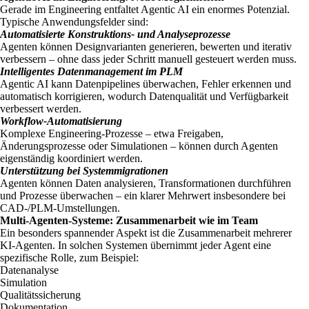
Gerade im Engineering entfaltet Agentic AI ein enormes Potenzial.
Typische Anwendungsfelder sind:
Automatisierte Konstruktions- und Analyseprozesse
Agenten können Designvarianten generieren, bewerten und iterativ
verbessern – ohne dass jeder Schritt manuell gesteuert werden muss.
Intelligentes Datenmanagement im PLM
Agentic AI kann Datenpipelines überwachen, Fehler erkennen und
automatisch korrigieren, wodurch Datenqualität und Verfügbarkeit
verbessert werden.
Workflow-Automatisierung
Komplexe Engineering-Prozesse – etwa Freigaben,
Änderungsprozesse oder Simulationen – können durch Agenten
eigenständig koordiniert werden.
Unterstützung bei Systemmigrationen
Agenten können Daten analysieren, Transformationen durchführen
und Prozesse überwachen – ein klarer Mehrwert insbesondere bei
CAD-/PLM-Umstellungen.
Multi-Agenten-Systeme: Zusammenarbeit wie im Team
Ein besonders spannender Aspekt ist die Zusammenarbeit mehrerer
KI-Agenten. In solchen Systemen übernimmt jeder Agent eine
spezifische Rolle, zum Beispiel:
Datenanalyse
Simulation
Qualitätssicherung
Dokumentation