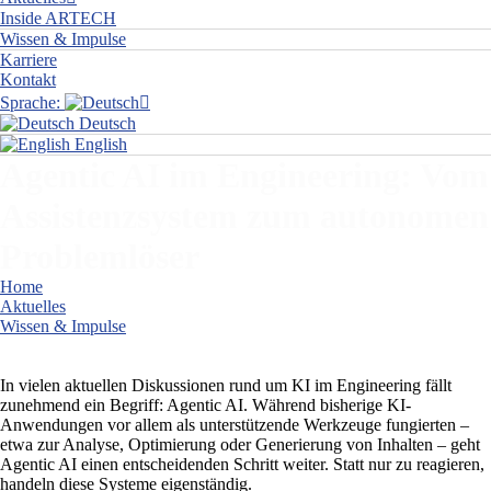
Inside ARTECH
Wissen & Impulse
Karriere
Kontakt
Sprache:
Deutsch
English
Agentic AI im Engineering: Vom
Assistenzsystem zum autonomen
Problemlöser
Home
Aktuelles
Wissen & Impulse
Agentic AI im Engineering: Vom Assistenzsystem zum autonomen
Problemlöser
In vielen aktuellen Diskussionen rund um KI im Engineering fällt
zunehmend ein Begriff: Agentic AI. Während bisherige KI-
Anwendungen vor allem als unterstützende Werkzeuge fungierten –
etwa zur Analyse, Optimierung oder Generierung von Inhalten – geht
Agentic AI einen entscheidenden Schritt weiter. Statt nur zu reagieren,
handeln diese Systeme eigenständig.