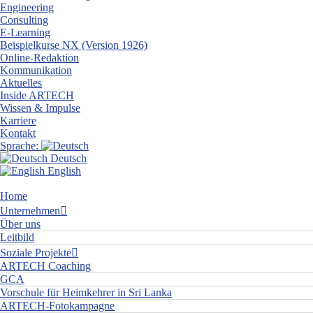
Engineering
Consulting
E-Learning
Beispielkurse NX (Version 1926)
Online-Redaktion
Kommunikation
Aktuelles
Inside ARTECH
Wissen & Impulse
Karriere
Kontakt
Sprache:
Deutsch
English
Home
Unternehmen
Über uns
Leitbild
Soziale Projekte
ARTECH Coaching
GCA
Vorschule für Heimkehrer in Sri Lanka
ARTECH-Fotokampagne