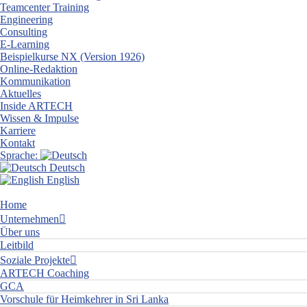
Teamcenter Training
Engineering
Consulting
E-Learning
Beispielkurse NX (Version 1926)
Online-Redaktion
Kommunikation
Aktuelles
Inside ARTECH
Wissen & Impulse
Karriere
Kontakt
Sprache:
Deutsch
English
Home
Unternehmen
Über uns
Leitbild
Soziale Projekte
ARTECH Coaching
GCA
Vorschule für Heimkehrer in Sri Lanka