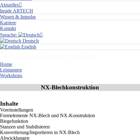
Aktuelles
Inside ARTECH
Wissen & Impulse
Karriere
Kontakt
Sprache:
Deutsch
English
NX-Blechkonstruktion
Home
Leistungen
Workshops
NX-Blechkonstruktion
NX-Blechkonstruktion
Inhalte
Voreinstellungen
Formelemente NX-Blech und NX-Konstruktion
Biegefunktion
Stanzen und Stabilisieren
Konvertierung/Importieren in NX-Blech
Abwicklungen