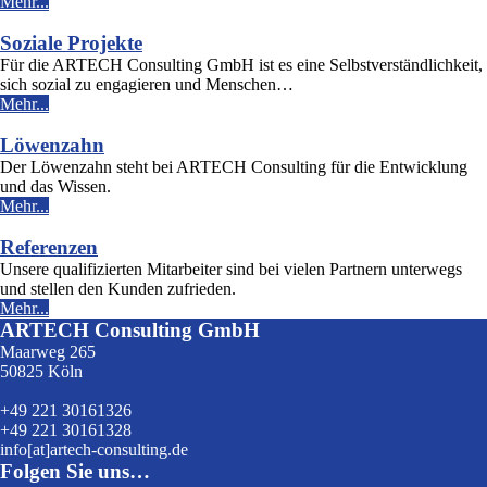
Mehr...
Soziale Projekte
Für die ARTECH Consulting GmbH ist es eine Selbstverständlichkeit,
sich sozial zu engagieren und Menschen…
Mehr...
Löwenzahn
Der Löwenzahn steht bei ARTECH Consulting für die Entwicklung
und das Wissen.
Mehr...
Referenzen
Unsere qualifizierten Mitarbeiter sind bei vielen Partnern unterwegs
und stellen den Kunden zufrieden.
Mehr...
ARTECH Consulting GmbH
Maarweg 265
50825 Köln
+49 221 30161326
+49 221 30161328
info[at]artech-consulting.de
Folgen Sie uns…