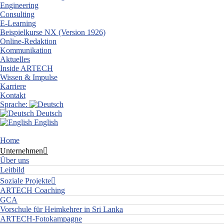
Engineering
Consulting
E-Learning
Beispielkurse NX (Version 1926)
Online-Redaktion
Kommunikation
Aktuelles
Inside ARTECH
Wissen & Impulse
Karriere
Kontakt
Sprache:
Deutsch
English
Home
Unternehmen
Über uns
Leitbild
Soziale Projekte
ARTECH Coaching
GCA
Vorschule für Heimkehrer in Sri Lanka
ARTECH-Fotokampagne