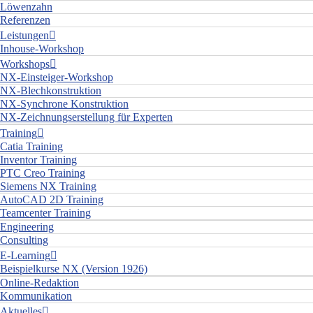
Löwenzahn
Referenzen
Leistungen
Inhouse-Workshop
Workshops
NX-Einsteiger-Workshop
NX-Blechkonstruktion
NX-Synchrone Konstruktion
NX-Zeichnungserstellung für Experten
Training
Catia Training
Inventor Training
PTC Creo Training
Siemens NX Training
AutoCAD 2D Training
Teamcenter Training
Engineering
Consulting
E-Learning
Beispielkurse NX (Version 1926)
Online-Redaktion
Kommunikation
Aktuelles