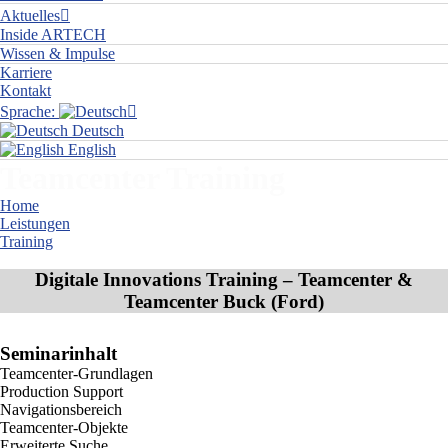
Aktuelles
Inside ARTECH
Wissen & Impulse
Karriere
Kontakt
Sprache:
Deutsch
English
Teamcenter Training
Home
Leistungen
Training
Teamcenter Training
Digitale Innovations Training – Teamcenter &
Teamcenter Buck (Ford)
Seminarinhalt
Teamcenter-Grundlagen
Production Support
Navigationsbereich
Teamcenter-Objekte
Erweiterte Suche