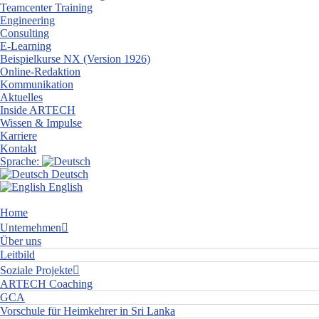
Teamcenter Training
Engineering
Consulting
E-Learning
Beispielkurse NX (Version 1926)
Online-Redaktion
Kommunikation
Aktuelles
Inside ARTECH
Wissen & Impulse
Karriere
Kontakt
Sprache:
Deutsch
English
Home
Unternehmen
Über uns
Leitbild
Soziale Projekte
ARTECH Coaching
GCA
Vorschule für Heimkehrer in Sri Lanka