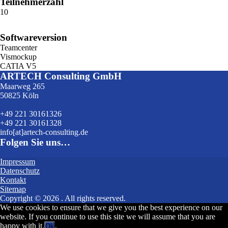
Teilnehmerzahl
10
Softwareversion
Teamcenter
Vismockup
CATIA V5
ARTECH Consulting GmbH
Maarweg 265
50825 Köln
+49 221 30161326
+49 221 30161328
info[at]artech-consulting.de
Folgen Sie uns…
Impressum
Datenschutz
Kontakt
Sitemap
Copyright © 2026
. All rights reserved.
We use cookies to ensure that we give you the best experience on our
website. If you continue to use this site we will assume that you are
happy with it.
Ok