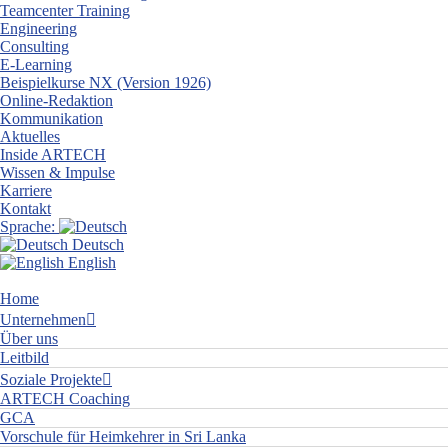
Teamcenter Training
Engineering
Consulting
E-Learning
Beispielkurse NX (Version 1926)
Online-Redaktion
Kommunikation
Aktuelles
Inside ARTECH
Wissen & Impulse
Karriere
Kontakt
Sprache:
Deutsch
English
Home
Unternehmen
Über uns
Leitbild
Soziale Projekte
ARTECH Coaching
GCA
Vorschule für Heimkehrer in Sri Lanka