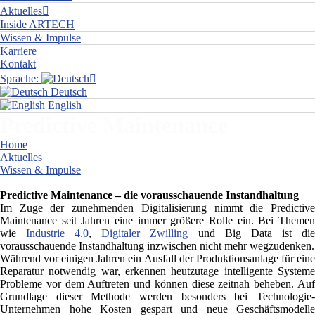
Aktuelles
Inside ARTECH
Wissen & Impulse
Karriere
Kontakt
Sprache:
Deutsch
English
Predictive Maintenance
Home
Aktuelles
Wissen & Impulse
Predictive Maintenance
Predictive Maintenance – die vorausschauende Instandhaltung
Im Zuge der zunehmenden Digitalisierung nimmt die Predictive
Maintenance seit Jahren eine immer größere Rolle ein. Bei Themen
wie
Industrie 4.0
,
Digitaler Zwilling
und Big Data ist di
vorausschauende Instandhaltung inzwischen nicht mehr wegzudenken.
Während vor einigen Jahren ein Ausfall der Produktionsanlage für eine
Reparatur notwendig war, erkennen heutzutage intelligente Systeme
Probleme vor dem Auftreten und können diese zeitnah beheben. Auf
Grundlage dieser Methode werden besonders bei Technologie-
Unternehmen hohe Kosten gespart und neue Geschäftsmodelle