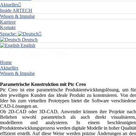
Aktuelles
Inside ARTECH
Wissen & Impulse
Karriere
Kontakt
Sprache:
Deutsch
English
PTC Creo – Info
Home
Aktuelles
Wissen & Impulse
PTC Creo – Info
Parametrische Konstruktion mit Ptc Creo
Ptc Creo ist eine parametrische Produktentwicklungslösung, um für
den jeweiligen Kunden das ideale Produkt zu konstruieren. Von der
Idee bis zum virtuellen Prototypen bietet die Software verschiedene
CAD-Lösungen an.
Ob 2D-CAD oder 3D-CAD, Anwender können ihre Projekte nach
Belieben sowohl parametrisch als auch direkt visualisieren,
modellieren und analysieren. In einem beschleunigten
Produktentwicklungsprozess werden digitale Modelle in hoher Qualität
effizient erstellt. Auf diese Weise werden präzise Änderungen an den