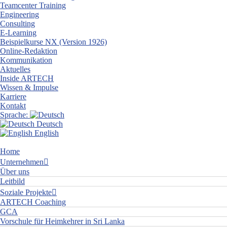
Teamcenter Training
Engineering
Consulting
E-Learning
Beispielkurse NX (Version 1926)
Online-Redaktion
Kommunikation
Aktuelles
Inside ARTECH
Wissen & Impulse
Karriere
Kontakt
Sprache:
Deutsch
English
Home
Unternehmen
Über uns
Leitbild
Soziale Projekte
ARTECH Coaching
GCA
Vorschule für Heimkehrer in Sri Lanka