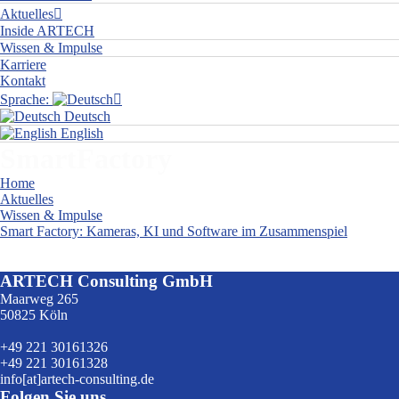
Aktuelles
Inside ARTECH
Wissen & Impulse
Karriere
Kontakt
Sprache:
Deutsch
English
SmartFactory
Home
Aktuelles
Wissen & Impulse
Smart Factory: Kameras, KI und Software im Zusammenspiel
SmartFactory
ARTECH Consulting GmbH
Maarweg 265
50825 Köln
+49 221 30161326
+49 221 30161328
info[at]artech-consulting.de
Folgen Sie uns…