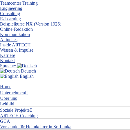
Teamcenter Training
Engineering
Consulting
E-Learning
Beispielkurse NX (Version 1926)
Online-Redaktion
Kommunikation
Aktuelles
Inside ARTECH
Wissen & Impulse
Karriere
Kontakt
Sprache:
Deutsch
English
Home
Unternehmen
Über uns
Leitbild
Soziale Projekte
ARTECH Coaching
GCA
Vorschule für Heimkehrer in Sri Lanka