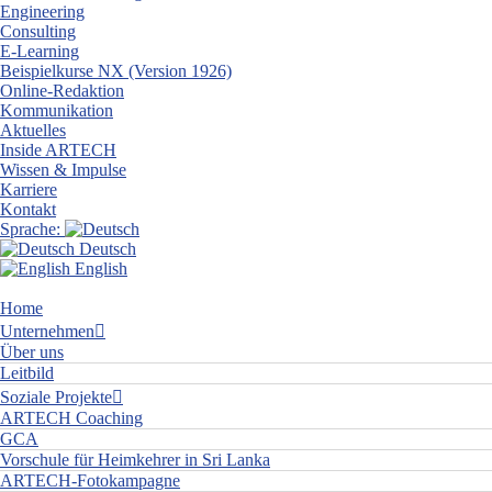
Engineering
Consulting
E-Learning
Beispielkurse NX (Version 1926)
Online-Redaktion
Kommunikation
Aktuelles
Inside ARTECH
Wissen & Impulse
Karriere
Kontakt
Sprache:
Deutsch
English
Home
Unternehmen
Über uns
Leitbild
Soziale Projekte
ARTECH Coaching
GCA
Vorschule für Heimkehrer in Sri Lanka
ARTECH-Fotokampagne