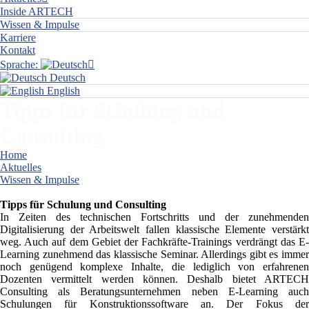
Inside ARTECH
Wissen & Impulse
Karriere
Kontakt
Sprache:
Deutsch
English
Tipps für Schulung und
Consulting
Home
Aktuelles
Wissen & Impulse
Tipps für Schulung und Consulting
Tipps für Schulung und Consulting
In Zeiten des technischen Fortschritts und der zunehmenden
Digitalisierung der Arbeitswelt fallen klassische Elemente verstärkt
weg. Auch auf dem Gebiet der Fachkräfte-Trainings verdrängt das E-
Learning zunehmend das klassische Seminar. Allerdings gibt es immer
noch genügend komplexe Inhalte, die lediglich von erfahrenen
Dozenten vermittelt werden können. Deshalb bietet ARTECH
Consulting als Beratungsunternehmen neben E-Learning auch
Schulungen für Konstruktionssoftware an. Der Fokus der