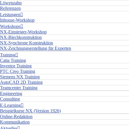
Löwenzahn
Referenzen
Leistungen
Inhouse-Workshop
Workshops
NX-Einsteiger-Workshop
NX-Blechkonstruktion
NX-Synchrone Konstruktion
NX-Zeichnungserstellung für Experten
Training
Catia Training
Inventor Training
PTC Creo Training
Siemens NX Training
AutoCAD 2D Training
Teamcenter Training
Engineering
Consulting
E-Learning
Beispielkurse NX (Version 1926)
Online-Redaktion
Kommunikation
Aktuelles