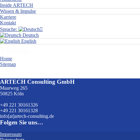
Inside ARTECH
Wissen & Impulse
Karriere
Kontakt
Sprache:
Deutsch
English
MannL
Home
Sitemap
MannL
ARTECH Consulting GmbH
Maarweg 265
50825 Köln
+49 221 30161326
+49 221 30161328
info[at]artech-consulting.de
Folgen Sie uns…
Impressum
Datenschutz