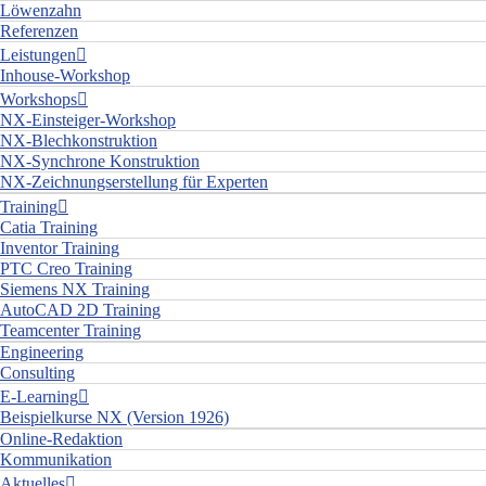
Löwenzahn
Referenzen
Leistungen
Inhouse-Workshop
Workshops
NX-Einsteiger-Workshop
NX-Blechkonstruktion
NX-Synchrone Konstruktion
NX-Zeichnungserstellung für Experten
Training
Catia Training
Inventor Training
PTC Creo Training
Siemens NX Training
AutoCAD 2D Training
Teamcenter Training
Engineering
Consulting
E-Learning
Beispielkurse NX (Version 1926)
Online-Redaktion
Kommunikation
Aktuelles