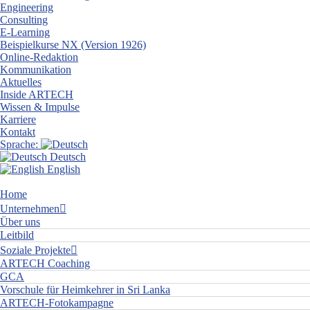
Engineering
Consulting
E-Learning
Beispielkurse NX (Version 1926)
Online-Redaktion
Kommunikation
Aktuelles
Inside ARTECH
Wissen & Impulse
Karriere
Kontakt
Sprache:
Deutsch
English
Home
Unternehmen
Über uns
Leitbild
Soziale Projekte
ARTECH Coaching
GCA
Vorschule für Heimkehrer in Sri Lanka
ARTECH-Fotokampagne